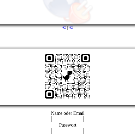
©
|
©
Name oder Email
Passwort